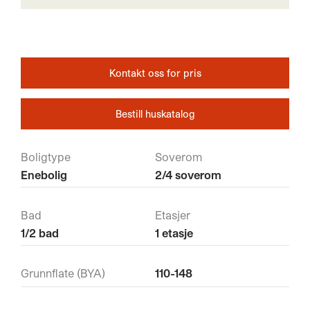
Kontakt oss for pris
Bestill huskatalog
Boligtype
Soverom
Enebolig
2/4 soverom
Bad
Etasjer
1/2 bad
1 etasje
Grunnflate (BYA)
110-148