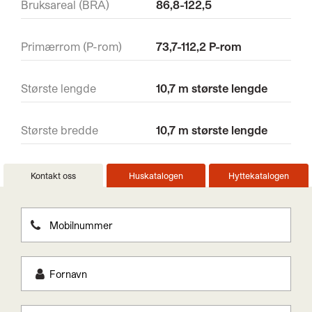
Bruksareal (BRA)
86,8-122,5
Primærrom (P-rom)
73,7-112,2 P-rom
Største lengde
10,7 m største lengde
Største bredde
10,7 m største lengde
Kontakt oss
Huskatalogen
Hyttekatalogen