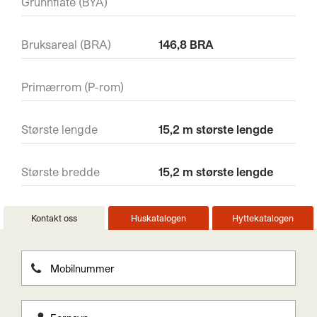
Grunnflate (BYA)
Bruksareal (BRA)
146,8 BRA
Primærrom (P-rom)
Største lengde
15,2 m største lengde
Største bredde
15,2 m største lengde
Kontakt oss
Huskatalogen
Hyttekatalogen