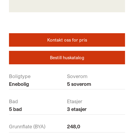
Kontakt oss for pris
Bestill huskatalog
Boligtype
Soverom
Enebolig
5 soverom
Bad
Etasjer
5 bad
3 etasjer
Grunnflate (BYA)
248,0