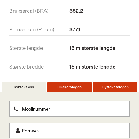
Bruksareal (BRA)
552,2
Primærrom (P-rom)
377,1
Største lengde
15 m største lengde
Største bredde
15 m største lengde
Kontakt oss
Huskatalogen
Hyttekatalogen