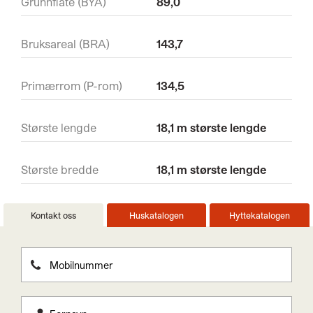
Grunnflate (BYA)
89,0
Bruksareal (BRA)
143,7
Primærrom (P-rom)
134,5
Største lengde
18,1 m største lengde
Største bredde
18,1 m største lengde
Kontakt oss
Huskatalogen
Hyttekatalogen