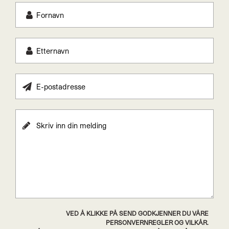
VED Å KLIKKE PÅ SEND GODKJENNER DU VÅRE
PERSONVERNREGLER OG VILKÅR.