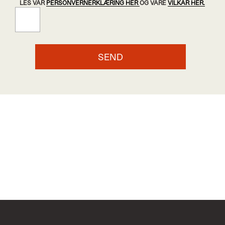
LES VÅR
PERSONVERNERKLÆRING HER
OG VÅRE
VILKÅR HER.