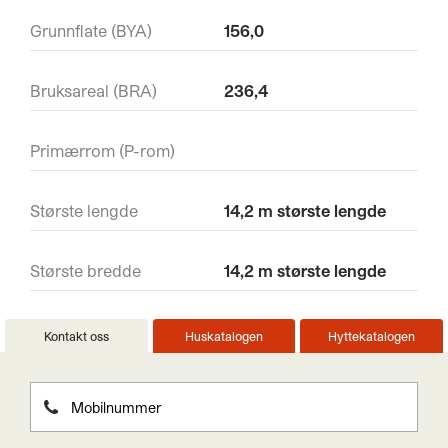
Grunnflate (BYA)
156,0
Bruksareal (BRA)
236,4
Primærrom (P-rom)
Største lengde
14,2 m største lengde
Største bredde
14,2 m største lengde
Kontakt oss
Huskatalogen
Hyttekatalogen